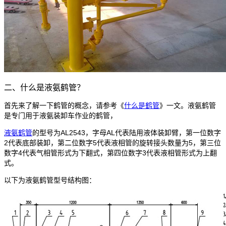
二、什么是液氨鹤管？
首先来了解一下鹤管的概念，请参考《
什么是鹤管
》一文。液氨鹤管
是专门用于液氨装卸车作业的鹤管，
液氨鹤管
的型号为AL2543，字母AL代表陆用液体装卸臂，第一位数字
2代表底部装卸，第二位数字5代表液相管的旋转接头数量为5，第三位
数字4代表气相管形式为下翻式，第四位数字3代表液相管形式为上翻
式。
以下为液氨鹤管型号结构图：