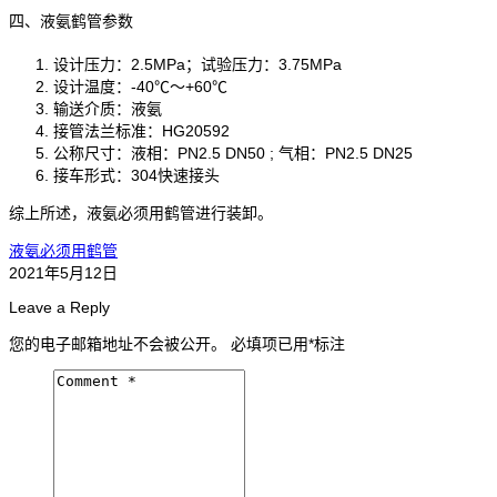
四、液氨鹤管参数
设计压力：2.5MPa；试验压力：3.75MPa
设计温度：-40℃～+60℃
输送介质：液氨
接管法兰标准：HG20592
公称尺寸：液相：PN2.5 DN50 ; 气相：PN2.5 DN25
接车形式：304快速接头
综上所述，液氨必须用鹤管进行装卸。
液氨必须用鹤管
2021年5月12日
Leave a Reply
您的电子邮箱地址不会被公开。
必填项已用
*
标注