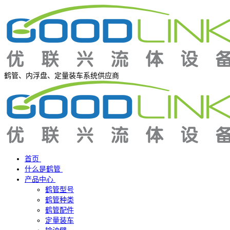
鹤管、内浮盘、定量装车系统供应商
首页
什么是鹤管
产品中心
鹤管型号
鹤管种类
鹤管配件
定量装车