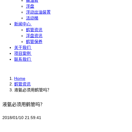
输油臂
浮盘
浮动出油装置
活动梯
新闻中心
鹤管资讯
浮盘资讯
鹤管保养
关于我们
项目案例
联系我们
Home
鹤管资讯
液氨必须用鹤管吗？
液氨必须用鹤管吗？
2018/01/10 21:59:41