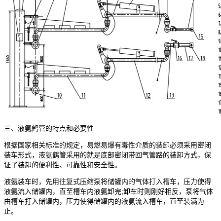
三、液氨鹤管的特点和必要性
根据国家相关标准的规定，易燃易爆有毒性介质的装卸必须采用密闭
装车形式，液氨鹤管采用的就是底部密闭带回气管路的装卸方式，保
证了装卸的便利性、可靠性和安全性。
液氨装车时，先用往复式压缩泵将储罐内的气体打入槽车，压力使得
液氨流入储罐内，直至槽车内液氨卸完;卸车时则刚好相反，泵将气体
由槽车打入储罐内，压力使得储罐内的液氨流入槽车，直至装满为
止。