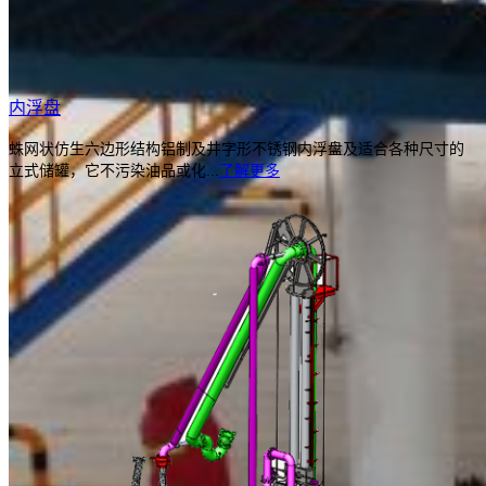
内浮盘
蛛网状仿生六边形结构铝制及井字形不锈钢内浮盘及适合各种尺寸的
立式储罐，它不污染油品或化...
了解更多