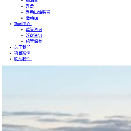
输油臂
浮盘
浮动出油装置
活动梯
新闻中心
鹤管资讯
浮盘资讯
鹤管保养
关于我们
项目案例
联系我们