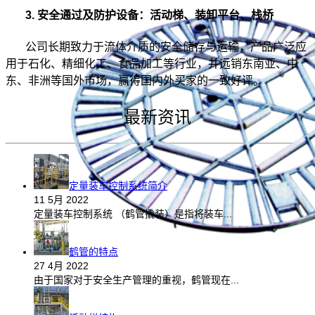
3. 安全通过及防护设备：
活动梯、装卸平台、栈桥
公司长期致力于流体介质的安全储存与运输，产品广泛应
用于石化、精细化工、食品加工等行业，并远销东南亚、中
东、非洲等国外市场，赢得国内外买家的一致好评。
最新资讯
定量装车控制系统简介
11 5月 2022
定量装车控制系统 （鹤管撬装）是指将装车...
鹤管的特点
27 4月 2022
由于国家对于安全生产管理的重视，鹤管现在...