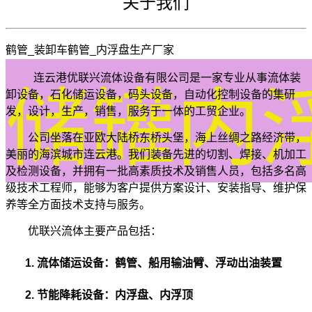
关于我们
鹤管_装卸车鹤管_内浮盘生产厂家
连云港优联兴流体设备有限公司是一家专业从事流体装
储罐内
卸设备，石化储运设备，码头设备，自动化控制设备的集研
发，设计，生产，销售，服务于一体的工贸企业。
公司坐落在亚欧大陆桥东桥头堡，海上丝绸之路经济带，
美丽的海滨城市连云港。我们装备先进的切割、焊接、机加工
及检测设备，并拥有一批高素质技术及销售人员，包括多名高
级技术工程师，能够为客户提供方案设计、安装指导、维护保
养等全方面技术支持与服务。
优联兴流体主要产品包括：
1. 流体储运设备：
鹤管、船用输油臂、浮动出油装置
2. 节能降耗设备：
内浮盘、内浮顶