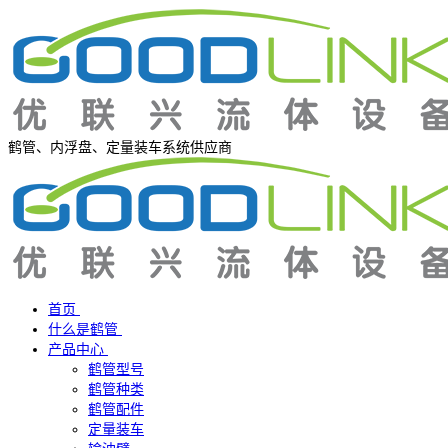
鹤管、内浮盘、定量装车系统供应商
首页
什么是鹤管
产品中心
鹤管型号
鹤管种类
鹤管配件
定量装车