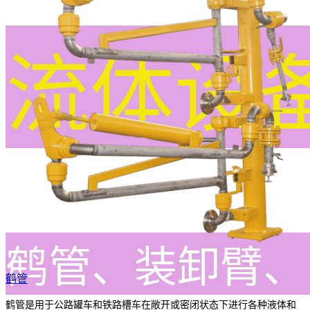
流体设
鹤管、装卸臂、
鹤管
鹤管是用于公路罐车和铁路槽车在敞开或密闭状态下进行各种液体和