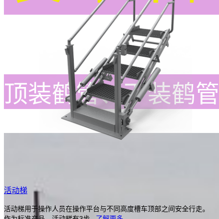
顶装鹤管、下装鹤
活动梯
活动梯用于操作人员在操作平台与不同高度槽车顶部之间安全行走。
作为标准产品，活动梯有3步...
了解更多