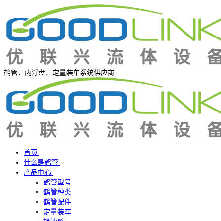
鹤管、内浮盘、定量装车系统供应商
首页
什么是鹤管
产品中心
鹤管型号
鹤管种类
鹤管配件
定量装车