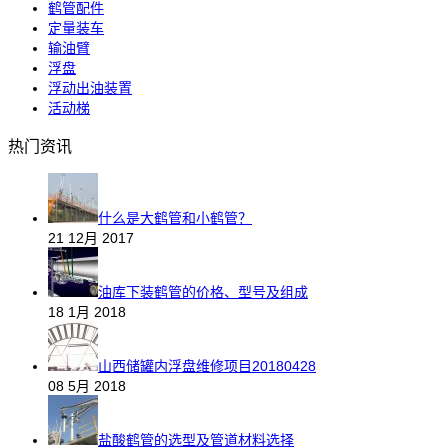
鹤管配件
定量装车
输油臂
浮盘
浮动出油装置
活动梯
热门资讯
什么是大鹤管和小鹤管？
21 12月 2017
油库下装鹤管的价格、型号及组成
18 1月 2018
山西储罐内浮盘维修项目20180428
08 5月 2018
盐酸鹤管的选型及管道材料选择